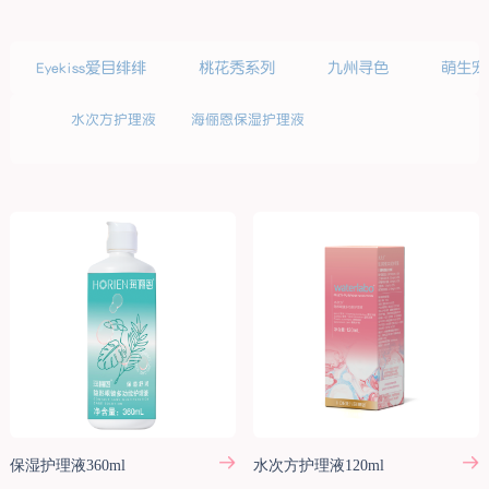
Eyekiss爱目绯绯
桃花秀系列
九州寻色
萌生宠
水次方护理液
海俪恩保湿护理液
保湿护理液360ml
水次方护理液120ml