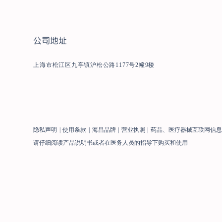
公司地址
上海市松江区九亭镇沪松公路1177号2幢9楼
隐私声明
|
使用条款
|
海昌品牌
|
营业执照
|
药品、医疗器械互联网信
请仔细阅读产品说明书或者在医务人员的指导下购买和使用