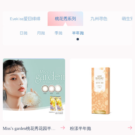
Eyekiss爱目绯绯
桃花秀系列
九州寻色
萌生宠
日抛
月抛
季抛
半年抛
Miss’s garden桃花秀花园半年抛
粉漾半年抛